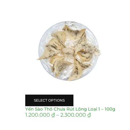
SELECT OPTIONS
Yến Sào Thô Chưa Rút Lông Loại 1 – 100g
1.200.000
₫
–
2.300.000
₫