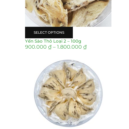
SELECT OPTIONS
Yến Sào Thô Loại 2 – 100g
900.000
₫
–
1.800.000
₫