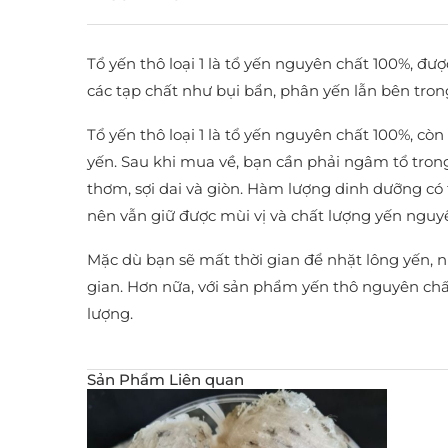
Tổ yến thô loại 1 là tổ yến nguyên chất 100%, đư
các tạp chất như bụi bẩn, phân yến lẫn bên trong
Tổ yến thô loại 1 là tổ yến nguyên chất 100%, cò
yến. Sau khi mua về, bạn cần phải ngâm tổ trong
thơm, sợi dai và giòn. Hàm lượng dinh dưỡng có t
nên vẫn giữ được mùi vị và chất lượng yến nguy
Mặc dù bạn sẽ mất thời gian để nhặt lông yến, n
gian. Hơn nữa, với sản phẩm yến thô nguyên chấ
lượng.
Sản Phẩm Liên quan