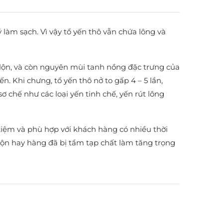
ý làm sạch. Vì vậy tổ yến thô vẫn chứa lông và
ẫn lộn, và còn nguyên mùi tanh nồng đặc trưng của
. Khi chưng, tổ yến thô nở to gấp 4 – 5 lần,
ơ chế như các loại yến tinh chế, yến rút lông
 kiệm và phù hợp với khách hàng có nhiều thời
rộn hay hàng đã bị tẩm tạp chất làm tăng trọng