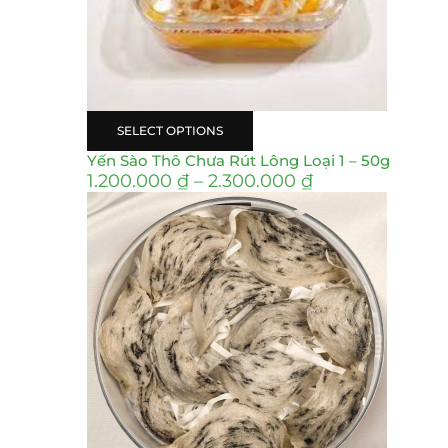
SELECT OPTIONS
Yến Sào Thô Chưa Rút Lông Loại 1 – 50g
1.200.000
₫
–
2.300.000
₫