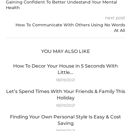
Gaining Confident To Better Undestand Your Mental
Health
next post
How To Communicate With Others Using No Words
At All
YOU MAY ALSO LIKE
How To Decor Your House in 5 Seconds With
Little...
18/09/2021
Let’s Spend Times With Your Friends & Family This
Holiday
18/09/2021
Finding Your Own Personal Style Is Easy & Cost
Saving
18/09/2021