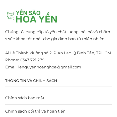
Chúng tôi cung cấp tổ yến chất lượng, bồi bổ và chăm
s sức khỏe tốt nhất cho gia đình bạn từ thiên nhiên
A1 Lê Thành, đường số 2, P.An Lạc, Q.Bình Tân, TPHCM
Phone: 0347 721 279
Email: lenguyenhoanghoa@gmail.com
THÔNG TIN VÀ CHÍNH SÁCH
Chính sách bảo mật
Chính sách đổi trả và hoàn tiền