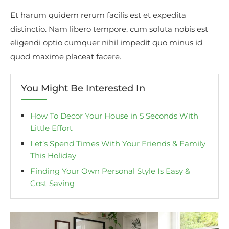
Et harum quidem rerum facilis est et expedita
distinctio. Nam libero tempore, cum soluta nobis est
eligendi optio cumquer nihil impedit quo minus id
quod maxime placeat facere.
You Might Be Interested In
How To Decor Your House in 5 Seconds With
Little Effort
Let’s Spend Times With Your Friends & Family
This Holiday
Finding Your Own Personal Style Is Easy &
Cost Saving