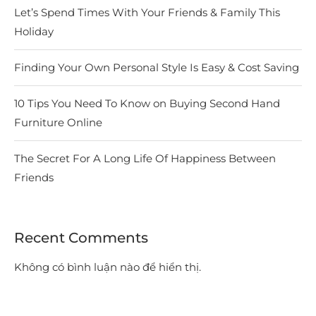
Let’s Spend Times With Your Friends & Family This
Holiday
Finding Your Own Personal Style Is Easy & Cost Saving
10 Tips You Need To Know on Buying Second Hand
Furniture Online
The Secret For A Long Life Of Happiness Between
Friends
Recent Comments
Không có bình luận nào để hiển thị.