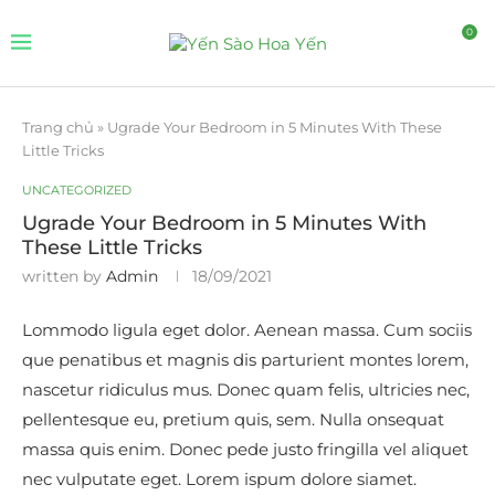
0
Trang chủ
»
Ugrade Your Bedroom in 5 Minutes With These
Little Tricks
UNCATEGORIZED
Ugrade Your Bedroom in 5 Minutes With
These Little Tricks
written by
Admin
18/09/2021
Lommodo ligula eget dolor. Aenean massa. Cum sociis
que penatibus et magnis dis parturient montes lorem,
nascetur ridiculus mus. Donec quam felis, ultricies nec,
pellentesque eu, pretium quis, sem. Nulla onsequat
massa quis enim. Donec pede justo fringilla vel aliquet
nec vulputate eget. Lorem ispum dolore siamet.