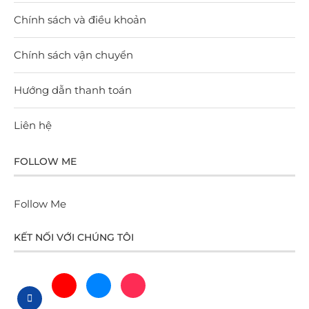
Chính sách và điều khoản
Chính sách vận chuyển
Hướng dẫn thanh toán
Liên hệ
FOLLOW ME
Follow Me
KẾT NỐI VỚI CHÚNG TÔI