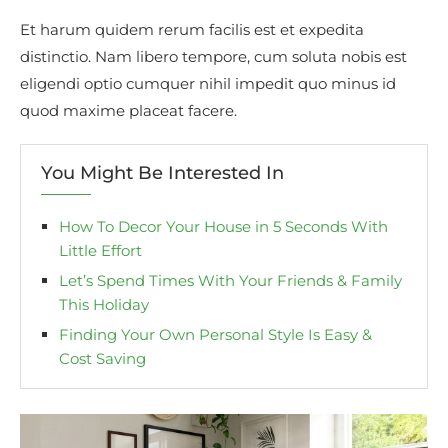
Et harum quidem rerum facilis est et expedita
distinctio. Nam libero tempore, cum soluta nobis est
eligendi optio cumquer nihil impedit quo minus id
quod maxime placeat facere.
You Might Be Interested In
How To Decor Your House in 5 Seconds With
Little Effort
Let’s Spend Times With Your Friends & Family
This Holiday
Finding Your Own Personal Style Is Easy &
Cost Saving