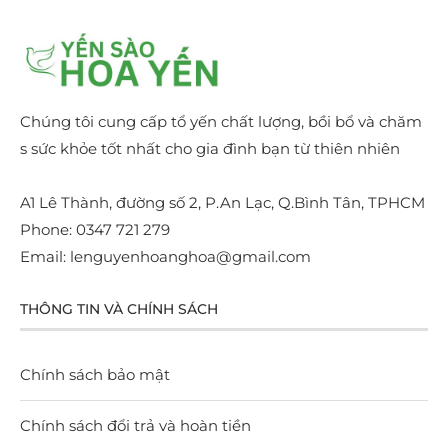
Chúng tôi cung cấp tổ yến chất lượng, bồi bổ và chăm
s sức khỏe tốt nhất cho gia đình bạn từ thiên nhiên
A1 Lê Thành, đường số 2, P.An Lạc, Q.Bình Tân, TPHCM
Phone: 0347 721 279
Email: lenguyenhoanghoa@gmail.com
THÔNG TIN VÀ CHÍNH SÁCH
Chính sách bảo mật
Chính sách đổi trả và hoàn tiền