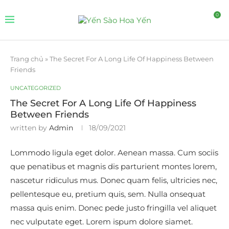
0
Trang chủ
»
The Secret For A Long Life Of Happiness Between
Friends
UNCATEGORIZED
The Secret For A Long Life Of Happiness
Between Friends
written by
Admin
18/09/2021
Lommodo ligula eget dolor. Aenean massa. Cum sociis
que penatibus et magnis dis parturient montes lorem,
nascetur ridiculus mus. Donec quam felis, ultricies nec,
pellentesque eu, pretium quis, sem. Nulla onsequat
massa quis enim. Donec pede justo fringilla vel aliquet
nec vulputate eget. Lorem ispum dolore siamet.