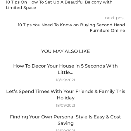
10 Tips On How To Set Up A Beautiful Balcony with
Limited Space
next post
10 Tips You Need To Know on Buying Second Hand
Furniture Online
YOU MAY ALSO LIKE
How To Decor Your House in 5 Seconds With
Little...
18/09/2021
Let’s Spend Times With Your Friends & Family This
Holiday
18/09/2021
Finding Your Own Personal Style Is Easy & Cost
Saving
18/09/2021