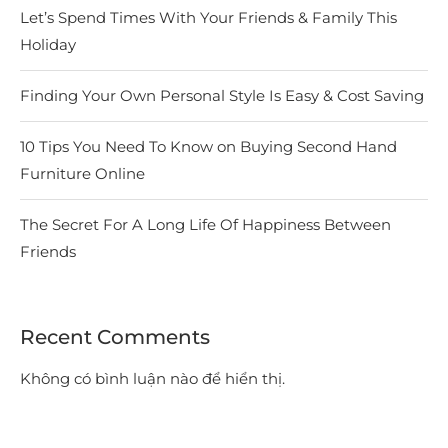
Let’s Spend Times With Your Friends & Family This
Holiday
Finding Your Own Personal Style Is Easy & Cost Saving
10 Tips You Need To Know on Buying Second Hand
Furniture Online
The Secret For A Long Life Of Happiness Between
Friends
Recent Comments
Không có bình luận nào để hiển thị.