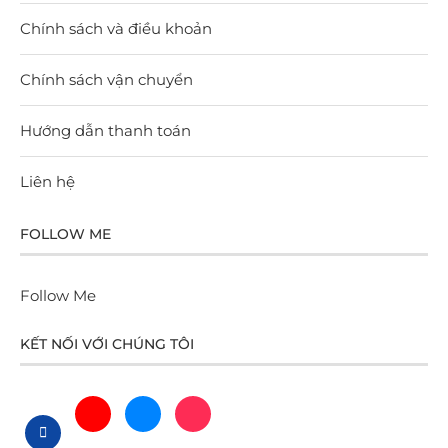
Chính sách và điều khoản
Chính sách vận chuyển
Hướng dẫn thanh toán
Liên hệ
FOLLOW ME
Follow Me
KẾT NỐI VỚI CHÚNG TÔI