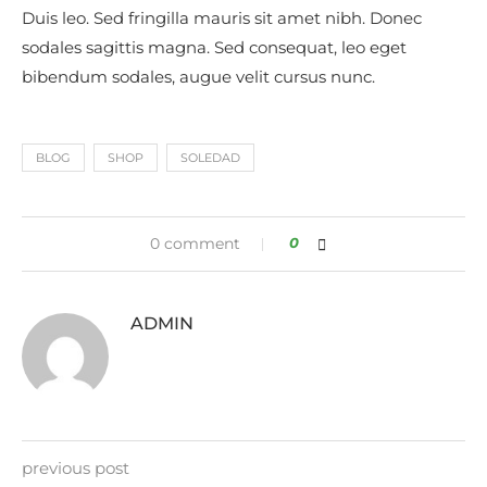
Duis leo. Sed fringilla mauris sit amet nibh. Donec
sodales sagittis magna. Sed consequat, leo eget
bibendum sodales, augue velit cursus nunc.
BLOG
SHOP
SOLEDAD
0 comment
0
ADMIN
previous post