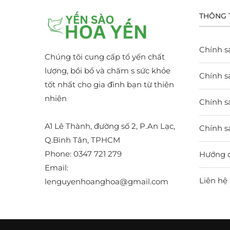
THÔNG 
Chính s
Chúng tôi cung cấp tổ yến chất
lượng, bồi bổ và chăm s sức khỏe
Chính sá
tốt nhất cho gia đình bạn từ thiên
nhiên
Chính s
A1 Lê Thành, đường số 2, P.An Lạc,
Chính s
Q.Bình Tân, TPHCM
Phone: 0347 721 279
Hướng 
Email:
Liên hệ
lenguyenhoanghoa@gmail.com