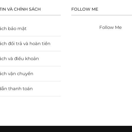
TIN VÀ CHÍNH SÁCH
FOLLOW ME
Follow Me
ách bảo mật
ch đổi trả và hoàn tiền
ách và điều khoản
ách vận chuyển
dẫn thanh toán