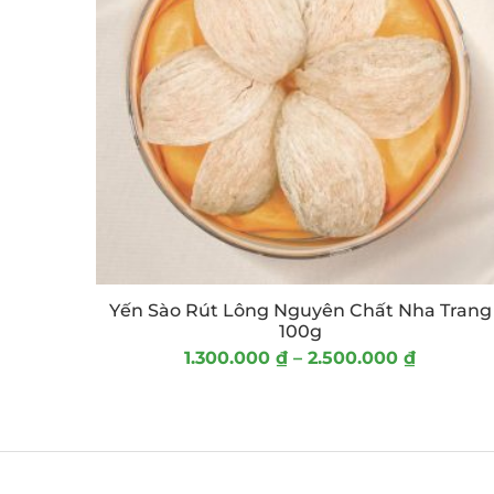
FILTER
Yến Sào Rút Lông Nguyên Chất Nha Trang
100g
1.300.000
₫
–
2.500.000
₫